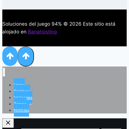
Soluciones del juego 94% © 2026 Este sitio está
alojado en
Banahosting
Home
Palabras
Imágenes
Temas
Noticias