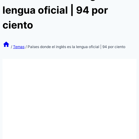
lengua oficial | 94 por
ciento
/
Temas
/
Países donde el inglés es la lengua oficial | 94 por ciento