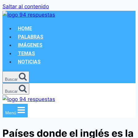
Saltar al contenido
HOME
PALABRAS
IMÁGENES
TEMAS
NOTICIAS
Buscar
Buscar
Menú
Países donde el inglés es la