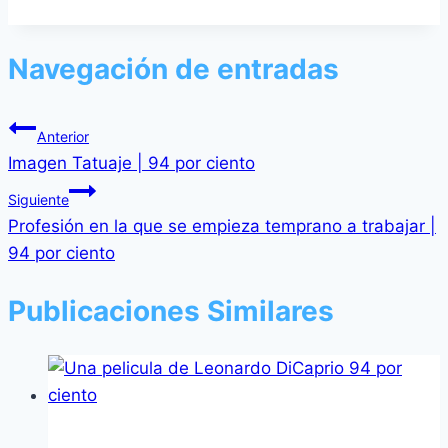
Navegación de entradas
Anterior
Imagen Tatuaje | 94 por ciento
Siguiente
Profesión en la que se empieza temprano a trabajar |
94 por ciento
Publicaciones Similares