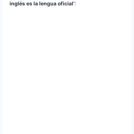
inglés es la lengua oficial
”: