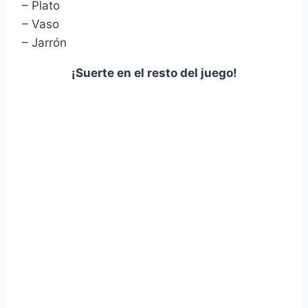
– Plato
– Vaso
– Jarrón
¡Suerte en el resto del juego!