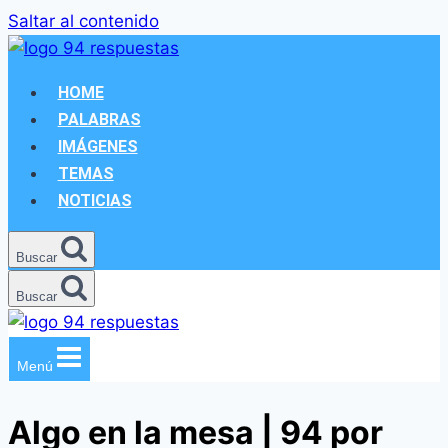
Saltar al contenido
HOME
PALABRAS
IMÁGENES
TEMAS
NOTICIAS
Buscar
Buscar
Menú
Algo en la mesa | 94 por