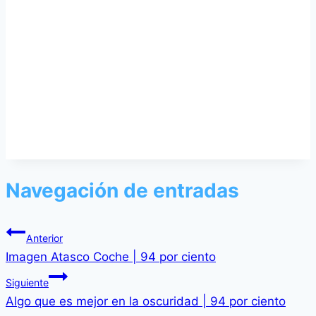
Navegación de entradas
Anterior
Imagen Atasco Coche | 94 por ciento
Siguiente
Algo que es mejor en la oscuridad | 94 por ciento