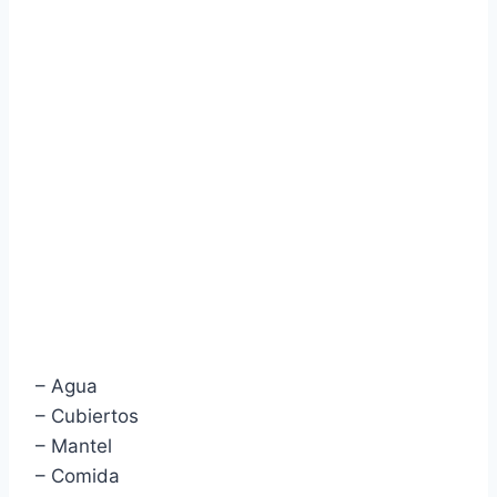
– Agua
– Cubiertos
– Mantel
– Comida