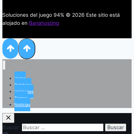
Soluciones del juego 94% © 2026 Este sitio está
alojado en
Banahosting
Home
Palabras
Imágenes
Temas
Noticias
Buscar: